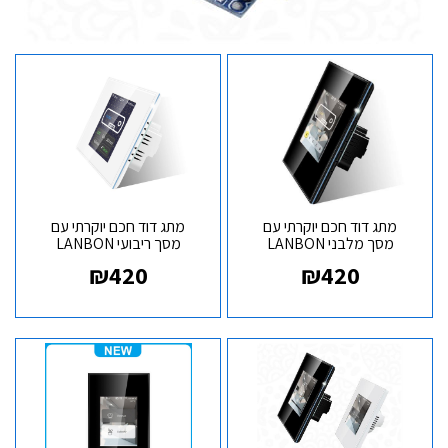
מתג דוד חכם יוקרתי עם
מתג דוד חכם יוקרתי עם
מסך מלבני LANBON
מסך ריבועי LANBON
BOILER L8
BOILER L8
₪
420
₪
420