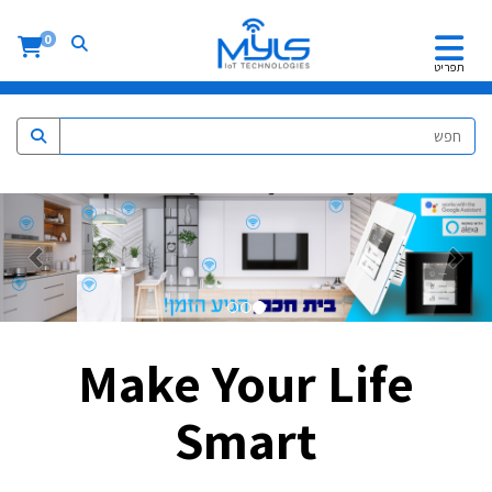
0
תפריט
הבא
הקוד
Make Your Life
Smart