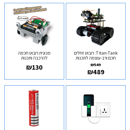
Titan-Tank: רובוט זחלים
מכונית רובוט חכמה
חכם ורב-עוצמה לתכנות
להרכבה ותכנות
ופיתוח
₪
549
₪
130
₪
489