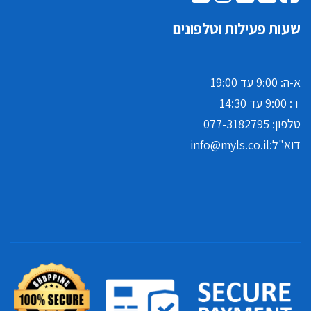
שעות פעילות וטלפונים
א-ה: 9:00 עד 19:00
ו : 9:00 עד 14:30
טלפון:
077-3182795
דוא"ל:
info@myls.co.il