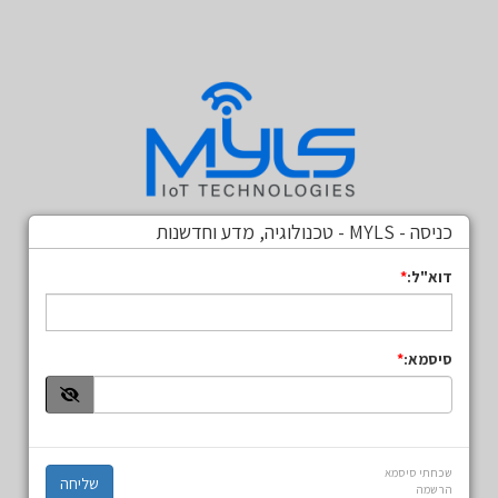
כניסה - MYLS - טכנולוגיה, מדע וחדשנות
דוא"ל:
סיסמא:
שכחתי סיסמא
הרשמה