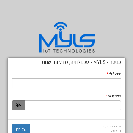
כניסה - MYLS - טכנולוגיה, מדע וחדשנות
דוא"ל:
סיסמא:
שכחתי סיסמא
הרשמה